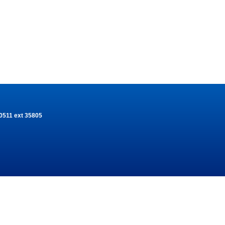
-0511 ext 35805