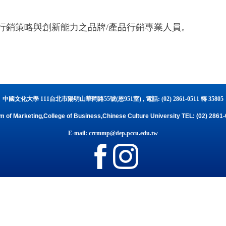
行銷策略與創新能力之品牌/產品行銷專業人員。
中國文化大學 111台北市陽明山華岡路55號(恩951室) , 電話: (02) 2861-0511 轉 35805
 of Marketing,College of Business,Chinese Culture University TEL: (02) 2861
E-mail: crrmmp@dep.pccu.edu.tw