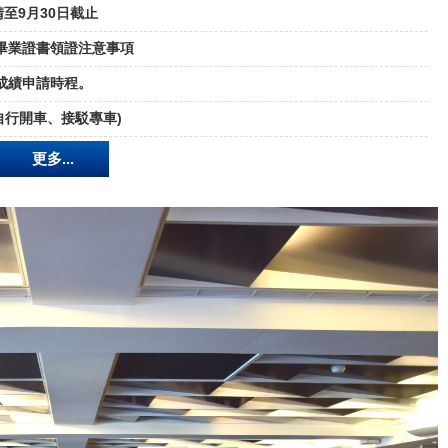
請至9月30日截止
及畢業證書領證注意事項
期成績申請時程。
自行開車、接駁專車)
更多...