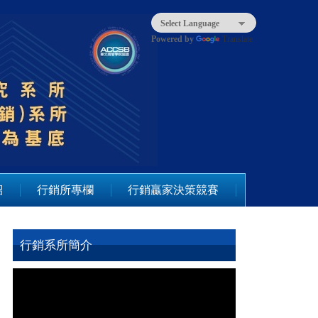
Powered by
Translate
紹
行銷所專欄
行銷贏家決策競賽
行銷系所簡介