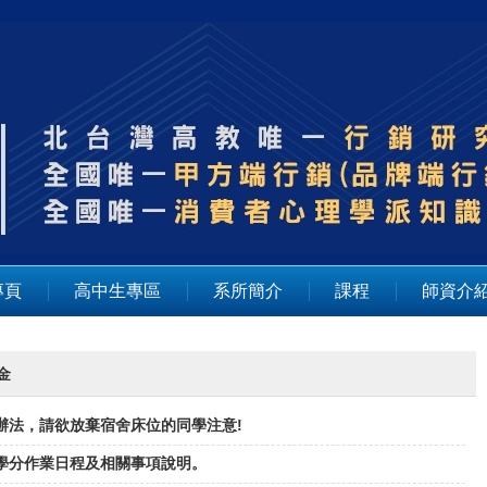
專頁
高中生專區
系所簡介
課程
師資介
金
請辦法，請欲放棄宿舍床位的同學注意!
免學分作業日程及相關事項說明。