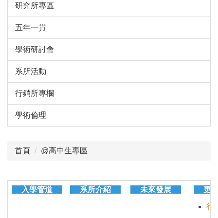
研究所專區
五年一貫
學術研討會
系所活動
行銷所專欄
學術倫理
首頁
@高中生專區
入學管道
系所介紹
未來發展
更
行