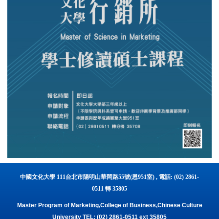
中國文化大學 111台北市陽明山華岡路55號(恩951室) , 電話: (02) 2861-
0511 轉 35805
Master Program of Marketing,College of Business,Chinese Culture
University TEL: (02) 2861-0511 ext 35805