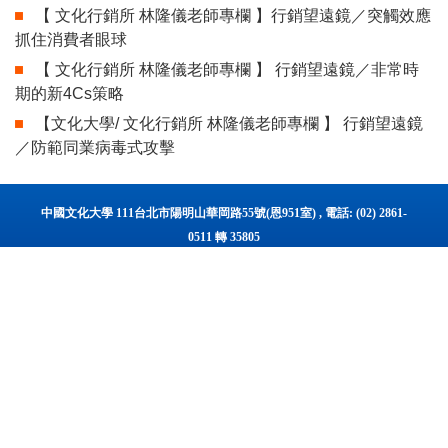
【 文化行銷所 林隆儀老師專欄 】行銷望遠鏡／突觸效應
抓住消費者眼球
【 文化行銷所 林隆儀老師專欄 】 行銷望遠鏡／非常時
期的新4Cs策略
【文化大學/ 文化行銷所 林隆儀老師專欄 】 行銷望遠鏡
／防範同業病毒式攻擊
中國文化大學 111台北市陽明山華岡路55號(恩951室) , 電話: (02) 2861-
0511 轉 35805
Master Program of Marketing,College of Business,Chinese Culture
University TEL: (02) 2861-0511 ext 35805
E-mail: crrmmp@dep.pccu.edu.tw