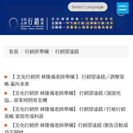
跳
Powered by
Translate
到
主
要
內
容
區
首頁
行銷所專欄
行銷望遠鏡
【 文化行銷所 林隆儀老師專欄 】 行銷望遠鏡／調整策
略 贏向未來
【文化行銷所 林隆儀老師專欄】 行銷望遠鏡 / 謝謝光
臨…留客時間有玄機
【文化行銷所 林隆儀老師專欄】 行銷望遠鏡 / 打樁行銷
策略 鞏固市場利器
【文化行銷所 林隆儀老師專欄】行銷望遠鏡 /廣告活動成
功五關鍵