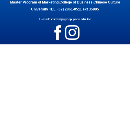
Master Program of Marketing,College of Business,Chinese Culture
University TEL: (02) 2861-0511 ext 35805
E-mail: crrmmp@dep.pccu.edu.tw