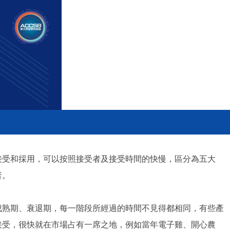
接受和採用，可以按照接受者及接受時間的快慢，區分為五大
者。
成熟期、衰退期，每一階段所經過的時間不見得都相同，有些產
接受，很快就在市場占有一席之地，例如當年電子雞、開心農