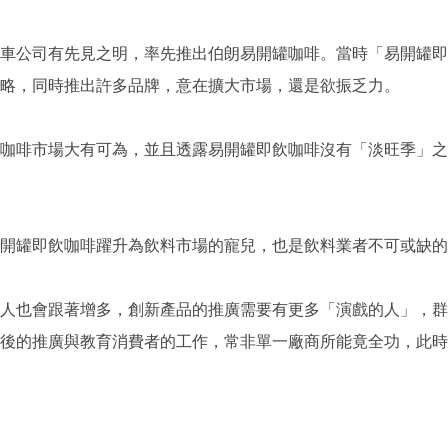
車公司有先見之明，率先推出伯朗易開罐咖啡。當時「易開罐即
略，同時推出許多品牌，意在擴大市場，還是欲振乏力。
咖啡市場大有可為，並且透露易開罐即飲咖啡沒有「淡旺季」之
開罐即飲咖啡躍升為飲料市場的寵兒，也是飲料業者不可或缺的
人也會跟著增多，創新產品的推廣需要有更多「演戲的人」，群
後的推廣與教育消費者的工作，常非單一廠商所能竟全功，此時