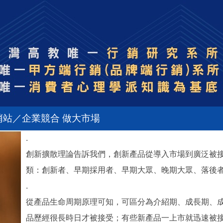
哨站／企業競合 做大市場
.
創新擴散理論告訴我們，創新產品從導入市場到廣泛被
類：創新者、早期採用者、早期大眾、晚期大眾、落後
.
從產品生命周期原理可知，可區分為介紹期、成長期、
品歷經很長時日才被接受；有些新產品一上市就迅速被