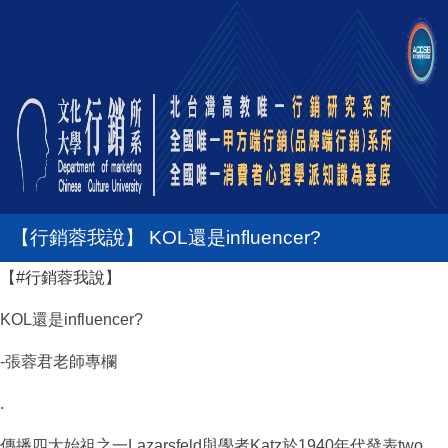
【行銷蓉我說】 KOL還是influencer?
【
#行銷蓉我說
】
KOL還是influencer?
-張蓉君老師專欄
.
傳播四大始祖之一Lazarsfeld與學者Katz於1940年代發表two