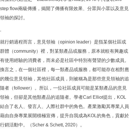
step flow兩級傳播，揭開了傳播有限效果、分眾與小眾以及意見
領袖的探討。
.
就行銷過程而言，意見領袖（opinion leader）是指某個社區或
群體（community）裡，對某類產品或服務，原本就較有興趣或
有使用經驗的消費者，而未必是社區中特別有聲望的少數成員。
換言之，在一個社區裡，每一類產品或服務，都可能存在相對應
的幾位意見領袖，其他社區成員，則被稱為是那些意見領袖的追
隨者（follower）。所以，一位社區成員可能是某類產品的意見
領袖，但卻是其他類產品的追隨者。學者Carl Elliot提出，KOL
結合了名人、發言人、人際社群中的角色。產業激勵其專業人員
藉由自身專業展開積極宣傳，提升自我成為KOL的角色，貢獻於
行銷活動中。（Scher & Schett, 2020）。