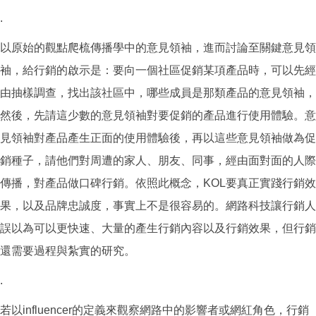
.
以原始的觀點爬梳傳播學中的意見領袖，進而討論至關鍵意見領
袖，給行銷的啟示是：要向一個社區促銷某項產品時，可以先經
由抽樣調查，找出該社區中，哪些成員是那類產品的意見領袖，
然後，先請這少數的意見領袖對要促銷的產品進行使用體驗。意
見領袖對產品產生正面的使用體驗後，再以這些意見領袖做為促
銷種子，請他們對周遭的家人、朋友、同事，經由面對面的人際
傳播，對產品做口碑行銷。依照此概念，KOL要真正實踐行銷效
果，以及品牌忠誠度，事實上不是很容易的。網路科技讓行銷人
誤以為可以更快速、大量的產生行銷內容以及行銷效果，但行銷
還需要過程與紮實的研究。
.
若以influencer的定義來觀察網路中的影響者或網紅角色，行銷