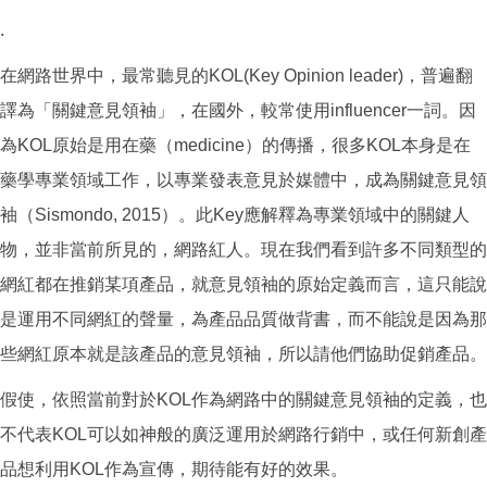
.
在網路世界中，最常聽見的KOL(Key Opinion leader)，普遍翻
譯為「關鍵意見領袖」，在國外，較常使用influencer一詞。因
為KOL原始是用在藥（medicine）的傳播，很多KOL本身是在
藥學專業領域工作，以專業發表意見於媒體中，成為關鍵意見領
袖（Sismondo, 2015）。此Key應解釋為專業領域中的關鍵人
物，並非當前所見的，網路紅人。現在我們看到許多不同類型的
網紅都在推銷某項產品，就意見領袖的原始定義而言，這只能說
是運用不同網紅的聲量，為產品品質做背書，而不能說是因為那
些網紅原本就是該產品的意見領袖，所以請他們協助促銷產品。
假使，依照當前對於KOL作為網路中的關鍵意見領袖的定義，也
不代表KOL可以如神般的廣泛運用於網路行銷中，或任何新創產
品想利用KOL作為宣傳，期待能有好的效果。