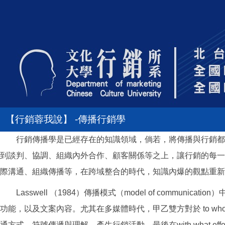
【行銷蓉我說】 -傳播行銷學
行銷傳播學是已經存在的知識領域，倘若，將傳播與行銷都具備的說
到談判、協調、組織內外合作、顧客關係等之上，讓行銷的每一
際溝通、組織傳播等，在跨域整合的時代，知識內爆的觀點重新
Lasswell （1984）傳播模式（model of communica
功能，以及文案內容。尤其在多媒體時代，甲乙雙方對於 to who
通方式，符號傳遞與理解，產生行銷活動。最後在with what 