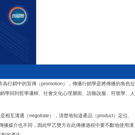
行銷中的宣傳（promotion），傳播行銷學是將傳播的角色拉
銷學回到哲學邏輯、社會文化心理層面、語藝說服、符號學、人
技巧是相互溝通（negotiate），清楚地知道產品（product）定位、
，所使用的傳播媒介也不同，因此甲乙雙方在此傳播過程中要不斷地使用溝
銷活動的產生。