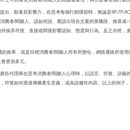
，顯著其影響力，在思考每個行銷環節時，無論是4P,7P,4C 
消費者/閱聽人。該如何說、應該出現在文案的第幾段、換算成
如何操弄符號、直接或間接影響認知、態度與行為。反之亦然，
成的效果，或是目標消費者/閱聽人而有所變化，網路通路所使
上會更加多元。
告代理商在思考消費者/閱聽人心理時，以語言、符號、語藝的
，符號如何透過傳播產生意義，成為說服性內容。以上的例子，