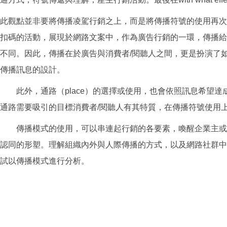
此觀點並非要將傳播凌駕行銷之上，而是將傳播符號的使用再次提出
扣碼的活動，展現於網路文案中，作為廣告行銷的一環，傳播給
不同。因此，傳播在於廣告與消費者/閱聽人之間，更是扮演了
傳播訊息的設計。
此外，通路（place）的選擇或使用，也會依照訊息希望達
通路需要吸引的目標消費者/閱聽人有其特質，在傳播符號使用
傳播模式的使用，可以串連起行銷的各要素，喚醒企業主或廣
認同的形塑。理解組織內外與人際傳播的方式，以及網路社群中
試以傳播模式進行分析。